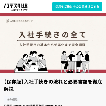
採用をご検討中の企業様はこちら
【保存版】入社手続きの流れと必要書類を徹底
解説
社会保険
公開日：
2025.6.24
最終更新日：
2025.6.24