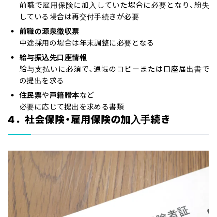
前職で雇用保険に加入していた場合に必要となり、紛失
している場合は再交付手続きが必要
前職の源泉徴収票
中途採用の場合は年末調整に必要となる
給与振込先口座情報
給与支払いに必須で、通帳のコピーまたは口座届出書で
の提出を求る
住民票
や
戸籍謄本
など
必要に応じて提出を求める書類
4．社会保険・雇用保険の加入手続き