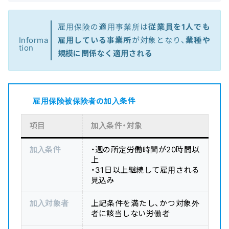
雇用保険の適用事業所は
従業員を1人でも
雇用している事業所
が対象となり、
業種や
Informa
tion
規模に関係なく適用される
雇用保険被保険者の加入条件
項目
加入条件・対象
加入条件
・週の所定労働時間が20時間以
上
・31日以上継続して雇用される
見込み
加入対象者
上記条件を満たし、かつ対象外
者に該当しない労働者