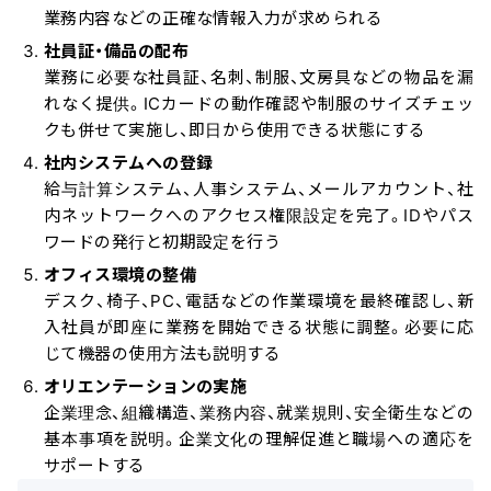
業務内容などの正確な情報入力が求められる
社員証・備品の配布
業務に必要な社員証、名刺、制服、文房具などの物品を漏
れなく提供。ICカードの動作確認や制服のサイズチェッ
クも併せて実施し、即日から使用できる状態にする
社内システムへの登録
給与計算システム、人事システム、メールアカウント、社
内ネットワークへのアクセス権限設定を完了。IDやパス
ワードの発行と初期設定を行う
オフィス環境の整備
デスク、椅子、PC、電話などの作業環境を最終確認し、新
入社員が即座に業務を開始できる状態に調整。必要に応
じて機器の使用方法も説明する
オリエンテーションの実施
企業理念、組織構造、業務内容、就業規則、安全衛生などの
基本事項を説明。企業文化の理解促進と職場への適応を
サポートする