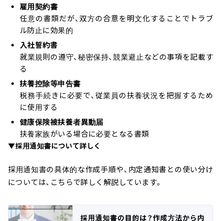
雇用契約書
任意の書類だが、双方の合意を明文化することでトラブ
ル防止に効果的
入社誓約書
就業規則の遵守、秘密保持、競業避止などの事項を記載す
る
扶養控除等申告書
税務手続きに必要で、従業員の扶養状況を把握するため
に使用する
健康保険被扶養者異動届
扶養家族がいる場合に必要となる書類
▼採用通知書について詳しく
採用通知書の具体的な作成手順や、内定通知書との使い分け
については、こちらで詳しく解説しています。
採用通知書の目的は？作成方法から内