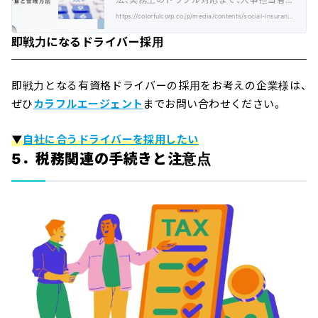
見の管理術を詳しく解説します。
https://colorfulcorp.co.jp/media/contents/social-insurance-premiums/
即戦力になるドライバー採用
即戦力となる有資格ドライバーの採用をお考えの企業様は、
ぜひ
カラフルエージェント
までお問い合わせください。
▼
自社に合うドライバーを採用したい
5．税務関連の手続きと注意点