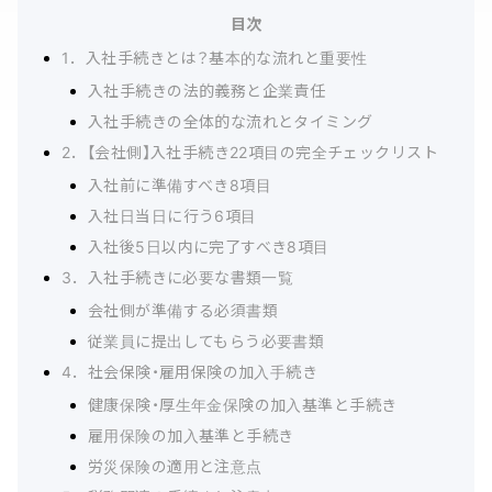
目次
1．入社手続きとは？基本的な流れと重要性
入社手続きの法的義務と企業責任
入社手続きの全体的な流れとタイミング
2．【会社側】入社手続き22項目の完全チェックリスト
入社前に準備すべき8項目
入社日当日に行う6項目
入社後5日以内に完了すべき8項目
3．入社手続きに必要な書類一覧
会社側が準備する必須書類
従業員に提出してもらう必要書類
4．社会保険・雇用保険の加入手続き
健康保険・厚生年金保険の加入基準と手続き
雇用保険の加入基準と手続き
労災保険の適用と注意点