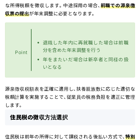
な所得税額を徴収します。中途採用の場合、
前職での源泉徴
収票の提出
が年末調整に必要となります。
退職した年内に再就職した場合は前職
分を含めた年末調整を行う
Point
年をまたいだ場合は新卒者と同様の扱
いとなる
源泉徴収税額表を正確に適用し、扶養親族数に応じた適切な
税額計算を実施することで、従業員の税務負担を適正に管理
します。
住民税の徴収方法選択
住民税は前年の所得に対して課税される後払い方式で、
特別