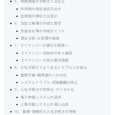
5．税務関連の手続きと注意点
所得税の源泉徴収手続き
住民税の徴収方法選択
6．法定三帳簿の作成と管理
労働者名簿の作成ポイント
賃金台帳・出勤簿の整備
7．マイナンバーの適切な取扱い
マイナンバー収集時の本人確認
マイナンバーの安全管理措置
8．入社手続きでよくあるトラブルと対処法
書類不備・期限遅れへの対応
システムトラブル・認識齟齬の防止
9．入社手続きの効率化・デジタル化
電子申請システムの活用
人事労務システムの導入効果
10．業種・規模別の入社手続きの特徴