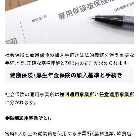
社会保険と雇用保険の加入手続きは法的義務を伴う重要な
手続きで、正確な基準理解と期限内の処理が求められます。
健康保険・厚生年金保険の加入基準と手続き
社会保険の適用事業所は
強制適用事業所
と
任意適用事業所
に分かれます。
●
強制適用事業所
とは
常時5人以上の従業員を使用する事業所（農林漁業、飲食店、