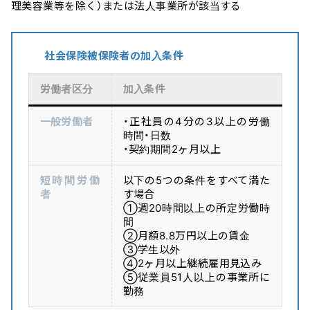
理美容業等を除く）または法人事業所が該当する
社会保険被保険者の加入条件
労働者区分
加入条件
一般労働者
・正社員の4分の3以上の労働
時間・日数
・契約期間2ヶ月以上
短時間労働
以下の5つの条件をすべて満た
者
す場合
①週20時間以上の所定労働時
間
②月額8.8万円以上の賃金
③学生以外
④2ヶ月以上継続雇用見込み
⑤従業員51人以上の事業所に
勤務