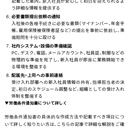
記載した案内。新入社員が安心して初日を迎えられるよ
う詳細な情報を提供する
必要書類提出依頼の通知
入社後の各種手続きに必要な書類（マイナンバー、年金手
帳、雇用保険被保険者証など）の提出を事前に依頼し、準
備期間を十分に設ける
社内システム・設備の準備確認
PC、デスク、電話、メールアカウント、社員証、制服などの
物理的な準備を完了し、新入社員が即座に業務開始でき
る環境を整備する
配属先・上司への事前連絡
受け入れ部署への新入社員情報の共有、指導担当者の決
定、初日のスケジュール調整など、組織としての受け入れ
体制を整備する
▼労働条件通知書について詳しく
労働条件通知書の具体的な作成方法や記載すべき項目につ
いて詳しく知りたい方は、こちらの記事で詳細な解説をご確