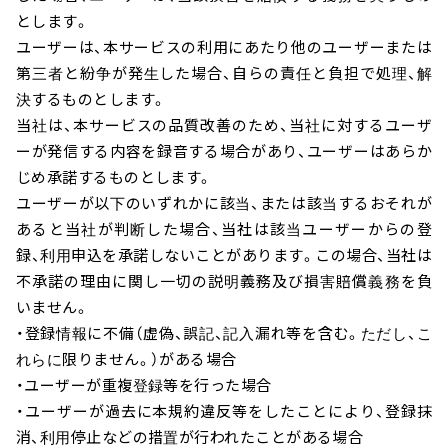
とします。
ユーザーは、本サービスの利用にあたり他のユーザーまたは
第三者と紛争が発生した場合、自らの責任と負担で処理、解
決するものとします。
当社は、本サービスの品質改善のため、当社に対するユーザ
ーが発信する内容を録音する場合があり、ユーザーはあらか
じめ承諾するものとします。
ユーザーが以下のいずれかに該当、または該当するおそれが
あると当社が判断した場合、当社は該当ユーザーからの登
録、利用申込を承諾しないことがあります。この場合、当社は
不承諾の理由に関し一切の説明義務及び損害賠償義務を負
いません。
・登録情報に不備（虚偽、誤記、記入漏れ等を含む。ただし、こ
れらに限りません。）がある場合
・ユーザーが重複登録等を行った場合
・ユーザーが過去に本規約違反等をしたことにより、登録抹
消、利用停止などの措置が行われたことがある場合