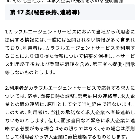
その他当社または求人企業が提出を求める証明書類
第 17 条(秘密保持、連絡等)
1.カラフルエージェントサービスにおいて当社から利用者に
提供する情報には、一般には公開されない情報が多く含まれ
ており、利用者は、カラフルエージェントサービスを利用す
ることにより知り得た情報について秘密を保持し、本サービ
ス利用終了後および登録抹消後を含め、第三者へ提供・開示
等しないものとします。
2.利用者がカラフルエージェントサービスで応募する求人に
ついては、応募、面接日時の調整、選考結果の連絡等、求人企
業との間の連絡は、原則として全て当社経由で行ないます。
このため、利用者は、当社の承諾なく求人企業へ直接連絡し
ないものとします。但し、面接当日など緊急に求人企業に連
絡する必要がある場合はその限りではなく、その場合は原則
として利用者から求人企業に直接連絡するものとします。