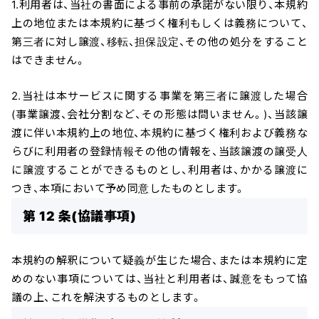
1.利用者は、当社の書面による事前の承諾がない限り、本規約
上の地位または本規約に基づく権利もしくは義務について、
第三者に対し譲渡、移転、担保設定、その他の処分をすること
はできません。
2.当社は本サービスに関する事業を第三者に譲渡した場合
(事業譲渡、会社分割など、その形態は問いません。)、当該譲
渡に伴い本規約上の地位、本規約に基づく権利および義務な
らびに利用者の登録情報その他の情報を、当該譲渡の譲受人
に譲渡することができるものとし、利用者は、かかる譲渡に
つき、本項において予め同意したものとします。
第 12 条(協議事項)
本規約の解釈について疑義が生じた場合、または本規約に定
めのない事項については、当社と利用者は、誠意をもって協
議の上、これを解決するものとします。