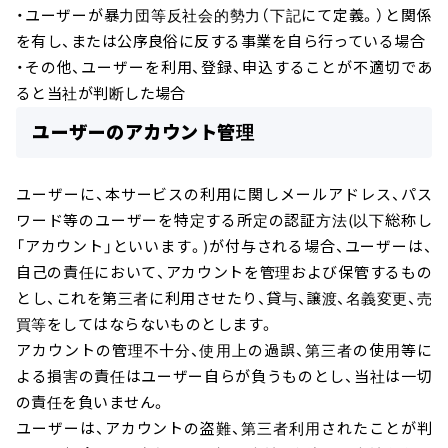
・ユーザーが暴力団等反社会的勢力（下記にて定義。）と関係
を有し、または公序良俗に反する事業を自ら行っている場合
・その他、ユーザーを利用、登録、申込することが不適切であ
ると当社が判断した場合
ユーザーのアカウント管理
ユーザーに、本サービスの利用に関しメールアドレス、パス
ワード等のユーザーを特定する所定の認証方法(以下総称し
「アカウント」といいます。)が付与される場合、ユーザーは、
自己の責任において、アカウントを管理および保管するもの
とし、これを第三者に利用させたり、貸与、譲渡、名義変更、売
買等をしてはならないものとします。
アカウントの管理不十分、使用上の過誤、第三者の使用等に
よる損害の責任はユーザー自らが負うものとし、当社は一切
の責任を負いません。
ユーザーは、アカウントの盗難、第三者利用されたことが判