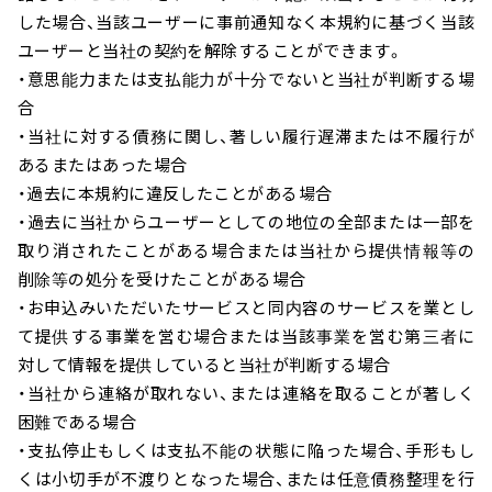
した場合、当該ユーザーに事前通知なく本規約に基づく当該
ユーザーと当社の契約を解除することができます。
・意思能力または支払能力が十分でないと当社が判断する場
合
・当社に対する債務に関し、著しい履行遅滞または不履行が
あるまたはあった場合
・過去に本規約に違反したことがある場合
・過去に当社からユーザーとしての地位の全部または一部を
取り消されたことがある場合または当社から提供情報等の
削除等の処分を受けたことがある場合
・お申込みいただいたサービスと同内容のサービスを業とし
て提供する事業を営む場合または当該事業を営む第三者に
対して情報を提供していると当社が判断する場合
・当社から連絡が取れない、または連絡を取ることが著しく
困難である場合
・支払停止もしくは支払不能の状態に陥った場合、手形もし
くは小切手が不渡りとなった場合、または任意債務整理を行