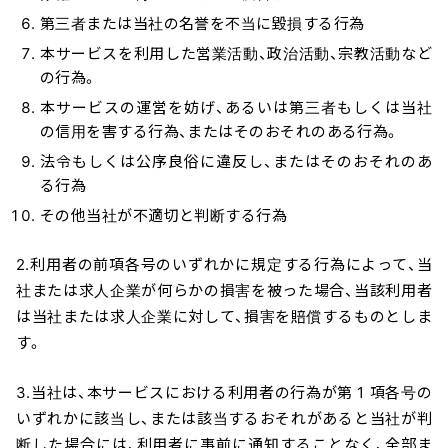
第三者または当社の名誉を不当に毀損する行為
本サービスを利用した営業活動、政治活動、宗教活動など
の行為。
本サービスの運営を妨げ、あるいは第三者もしくは当社
の信用を害する行為、またはそのおそれのある行為。
法令もしくは公序良俗に違反し、またはそのおそれのあ
る行為
その他当社が不適切と判断する行為
2.利用者の前項各号のいずれかに規定する行為によって、当
社または求人企業が何らかの損害を被った場合、当該利用者
は当社または求人企業に対して、損害を賠償するものとしま
す。
3.当社は、本サービスにおける利用者の行為が第 1 項各号の
いずれかに該当し、または該当するおそれがあると当社が判
断した場合には、利用者に事前に通知することなく、全部ま