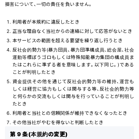
損害について、一切の責任を負いません。
利用者が本規約に違反したとき
正当な理由なく当社からの連絡に対して応答がないとき
本サービスの範囲を超える要望を繰り返し行うとき
反社会的勢力等(暴力団員、暴力団準構成員、総会屋、社会
運動等標ぼうゴロもしくは特殊知能暴力集団の構成員ま
たはこれらに準ずる者を意味します。以下同じ。)である
ことが判明したとき
資金提供その他を通じて反社会的勢力等の維持、運営も
しくは経営に協力もしくは関与する等、反社会的勢力等
と何らかの交流もしくは関与を行っていることが判明し
たとき
利用者と当社との信頼関係が維持できなくなったとき
その他当社がやむを得ないと判断したとき
第 9 条(本規約の変更)