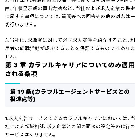
2.当社は、応募過程および採否等に関する検討基準や判断理
由、年収呈示額の算出方法など、当社および求人企業の機密
に属する事項については、質問等への回答その他の対応は一
切行いません。
3.当社は、求職者に対して必ず求人案件を紹介すること、利
用者の転職活動が成功することを保証するものではありま
せん。
第 3 章 カラフルキャリアについてのみ適用
される条項
第 19 条(カラフルエージェントサービスとの
相違点等)
1.求人広告サービスであるカラフルキャリアにおいては、当
社による転職相談、求人企業との間の面接の設定等の代行の
サービスはありません。