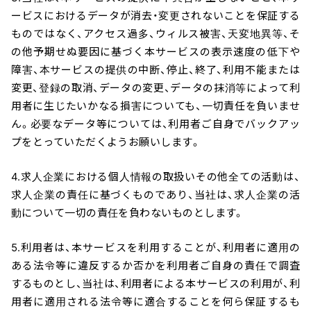
ービスにおけるデータが消去・変更されないことを保証する
ものではなく、アクセス過多、ウィルス被害、天変地異等、そ
の他予期せぬ要因に基づく本サービスの表示速度の低下や
障害、本サービスの提供の中断、停止、終了、利用不能または
変更、登録の取消、データの変更、データの抹消等によって利
用者に生じたいかなる損害についても、一切責任を負いませ
ん。必要なデータ等については、利用者ご自身でバックアッ
プをとっていただくようお願いします。
4.求人企業における個人情報の取扱いその他全ての活動は、
求人企業の責任に基づくものであり、当社は、求人企業の活
動について一切の責任を負わないものとします。
5.利用者は、本サービスを利用することが、利用者に適用の
ある法令等に違反するか否かを利用者ご自身の責任で調査
するものとし、当社は、利用者による本サービスの利用が、利
用者に適用される法令等に適合することを何ら保証するも