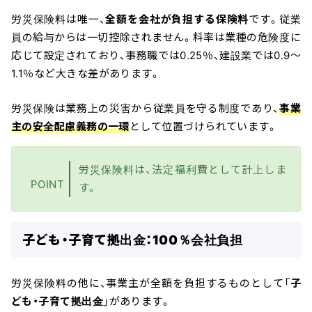
労災保険料は唯一、
全額を会社が負担する保険料
です。従業
員の給与からは一切控除されません。料率は業種の危険度に
応じて設定されており、事務職では0.25％、建設業では0.9～
1.1％など大きな差があります。
労災保険は業務上の災害から従業員を守る制度であり、
事業
主の安全配慮義務の一環
として位置づけられています。
労災保険料は、法定福利費として計上しま
POINT
す。
子ども・子育て拠出金：100％会社負担
労災保険料の他に、事業主が全額を負担するものとして「
子
ども・子育て拠出金
」があります。