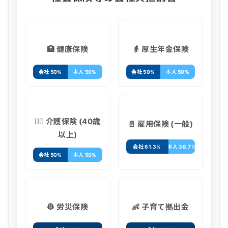
🏥 健康保険
👵 厚生年金保険
会社 50%
本人 50%
会社 50%
本人 50%
🧑‍⚕️ 介護保険 (40歳
📄 雇用保険 (一般)
以上)
会社 61.3%
本人 38.7%
会社 50%
本人 50%
👷 労災保険
👶 子育て拠出金