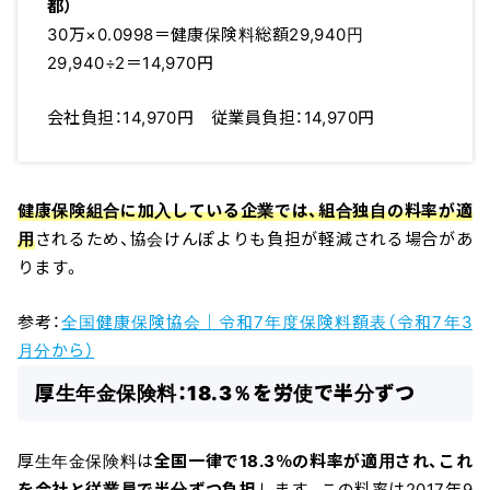
都）
30万×0.0998＝健康保険料総額29,940円
29,940÷2＝14,970円
会社負担：14,970円 従業員負担：14,970円
健康保険組合に加入している企業では、組合独自の料率が適
用
されるため、協会けんぽよりも負担が軽減される場合があ
ります。
参考：
全国健康保険協会｜令和7年度保険料額表（令和7年3
月分から）
厚生年金保険料：18.3％を労使で半分ずつ
厚生年金保険料は
全国一律で18.3％の料率が適用され、これ
を会社と従業員で半分ずつ負担
します。この料率は2017年9