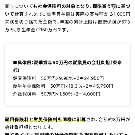
賞与についても
社会保険料の対象となり、標準賞与額に基づ
いて計算
されます。標準賞与額は実際の賞与額から1,000円
未満を切り捨てた金額で、年度の累計上限は健康保険が573
万円、厚生年金が150万円です。
■具体例：夏季賞与50万円の従業員の会社負担（東京
都）
健康保険料 50万円×9.98％÷2＝24,950円
厚生年金保険料 50万円×18.3％÷2＝45,750円
介護保険料 50万円×1.60％÷2＝4,000円
雇用保険料と労災保険料も同様に計算
され、合計約8万円が
会社負担額となります。
■ドライバー採用時の社会保険料負担を軽減したい方へ