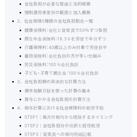
会社負担が必要な理由と法的根拠
強制適用事業所の範囲と加入義務
2．社会保険5種類の会社負担割合一覧
健康保険料：会社と従業員で50％ずつ負担
厚生年金保険料：18.3％を労使で半分ずつ
介護保険料：40歳以上のみ対象で労使折半
雇用保険料：会社負担の方が多い仕組み
労災保険料：100％会社負担
子ども・子育て拠出金：100％会社負担
3．会社負担額の具体的な計算方法
標準報酬月額を使った計算の基本
賞与にかかる会社負担の計算方法
4．給与計算における社会保険料の処理手順
STEP1｜毎月の給与から控除するタイミング
STEP2｜会社負担分の仕訳と経理処理
STEP3｜従業員への給与明細記載