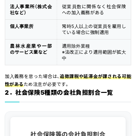
法人事業所（株式会
従業員数に関係なく社会保険
社など）
への加入義務がある
個人事業所
常時5人以上の従業員を雇用し
ている場合に強制適用
農林水産業や一部
適用除外業種
のサービス業など
※法改正により適用範囲が拡大
中
加入義務を怠った場合は、
追徴課税や延滞金が課される可能
性がある
ため注意が必要です。
2．社会保険5種類の会社負担割合一覧
社会保険等の会社負担割合