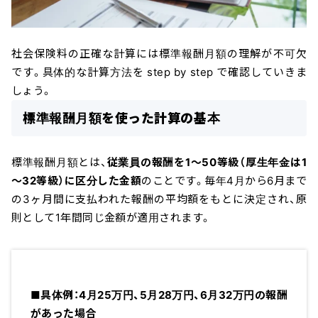
社会保険料の正確な計算には標準報酬月額の理解が不可欠
です。具体的な計算方法を step by step で確認していきま
しょう。
標準報酬月額を使った計算の基本
標準報酬月額とは、
従業員の報酬を1～50等級（厚生年金は1
～32等級）に区分した金額
のことです。毎年4月から6月まで
の3ヶ月間に支払われた報酬の平均額をもとに決定され、原
則として1年間同じ金額が適用されます。
■具体例：4月25万円、5月28万円、6月32万円の報酬
があった場合