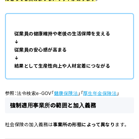
従業員の健康維持や老後の生活保障を支える
↓
従業員の安心感が高まる
↓
結果として生産性向上や人材定着につながる
参照：法令検索e-GOV「
健康保険法
」「
厚生年金保険法
」
強制適用事業所の範囲と加入義務
社会保険の加入義務は
事業所の形態によって異なり
ます。