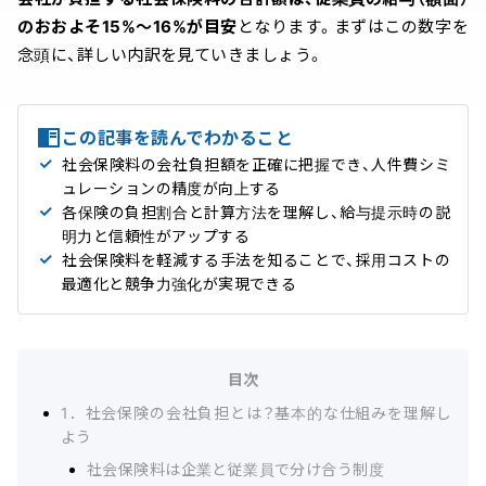
のおおよそ15%〜16%が目安
となります。まずはこの数字を
念頭に、詳しい内訳を見ていきましょう。
この記事を読んでわかること
社会保険料の会社負担額を正確に把握でき、人件費シミ
ュレーションの精度が向上する
各保険の負担割合と計算方法を理解し、給与提示時の説
明力と信頼性がアップする
社会保険料を軽減する手法を知ることで、採用コストの
最適化と競争力強化が実現できる
目次
1．社会保険の会社負担とは？基本的な仕組みを理解し
よう
社会保険料は企業と従業員で分け合う制度