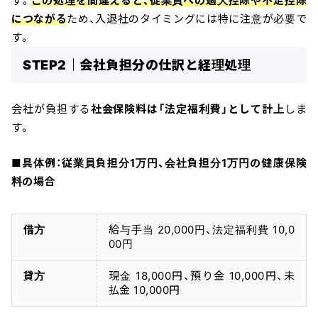
す。
この処理を間違えると、従業員への過大控除や不足控除
につながる
ため、入退社のタイミングには特に注意が必要で
す。
STEP2｜会社負担分の仕訳と経理処理
会社が負担する
社会保険料は「法定福利費」として計上
しま
す。
■具体例：従業員負担分1万円、会社負担分1万円の健康保険
料の場合
借方
給与手当 20,000円、法定福利費 10,0
00円
貸方
現金 18,000円、預り金 10,000円、未
払金 10,000円