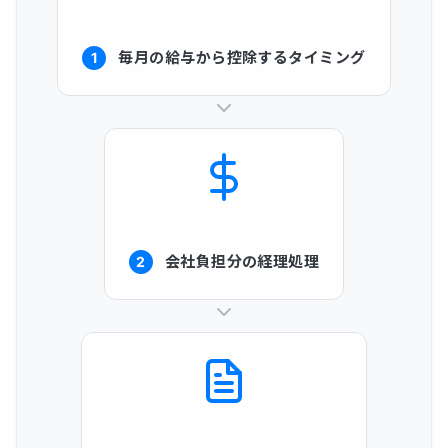
毎月の給与から控除するタイミング
1
会社負担分の経理処理
2