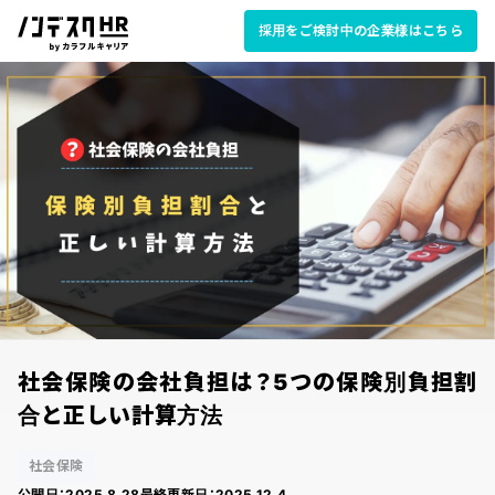
採用をご検討中の企業様はこちら
社会保険の会社負担は？5つの保険別負担割
合と正しい計算方法
社会保険
公開日：
2025.8.28
最終更新日：
2025.12.4