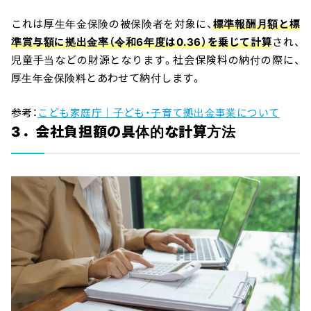
これは厚生年金保険の被保険者を対象に、
標準報酬月額と標
準賞与額に拠出金率（令和6年度は0.36）を乗じて計算
され、
児童手当などの財源となります。社会保険料の納付の際に、
厚生年金保険料とあわせて納付します。
参考：
こども家庭庁｜子ども・子育て拠出金事業について
3．会社負担額の具体的な計算方法