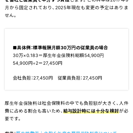
月から固定されており、2025年現在も変更の予定はありま
せん。
■具体例：標準報酬月額30万円の従業員の場合
30万×0.183＝厚生年金保険料総額54,900円
54,900円÷2＝27,450円
会社負担：27,450円 従業員負担：27,450円
厚生年金保険料は社会保険料の中でも負担額が大きく、人件
費に占める割合も高いため、
給与設計時には十分な検討
が必
要です。