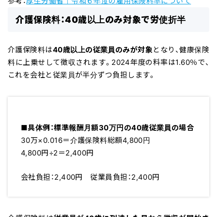
参考：
厚生労働省｜令和６年度の雇用保険料率について
介護保険料：40歳以上のみ対象で労使折半
介護保険料は
40歳以上の従業員のみが対象
となり、健康保険
料に上乗せして徴収されます。2024年度の料率は1.60％で、
これを会社と従業員が半分ずつ負担します。
■具体例：標準報酬月額30万円の40歳従業員の場合
30万×0.016＝介護保険料総額4,800円
4,800円÷2＝2,400円
会社負担：2,400円 従業員負担：2,400円