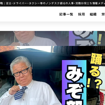
戦略｜運送・ドライバー・タクシー等のノンデスク領域の人事・労務お役立ち情報メデ
記事一覧
採用
組織
労