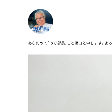
あらためて「みぞ部長」こと溝口と申します。よ