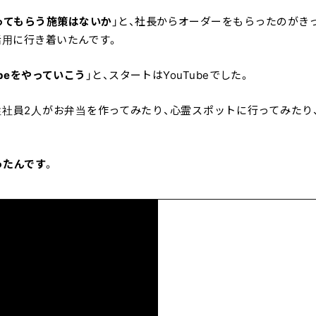
ってもらう施策はないか
」と、社長からオーダーをもらったのがき
活用に行き着いたんです。
ubeをやっていこう
」と、スタートはYouTubeでした。
社員2人がお弁当を作ってみたり、心霊スポットに行ってみたり
ったんです
。