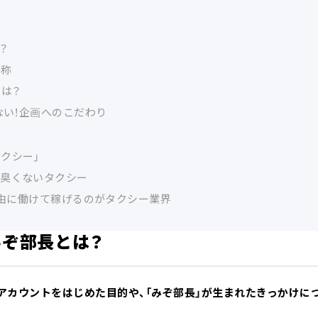
？
名称
とは？
ない！企画へのこだわり
クシー」
対臭くないタクシー
！自由に働けて稼げるのがタクシー業界
みぞ部長とは？
okアカウントをはじめた目的や、「みぞ部長」が生まれたきっかけに