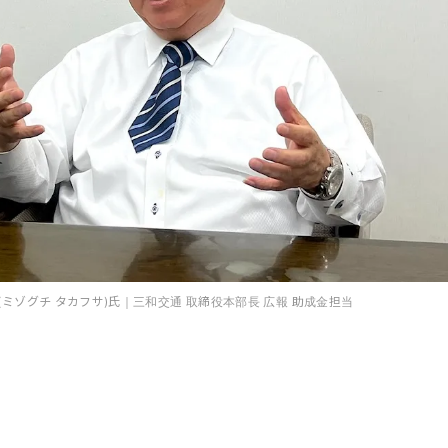
ミゾグチ タカフサ)氏｜三和交通 取締役本部長 広報 助成金担当