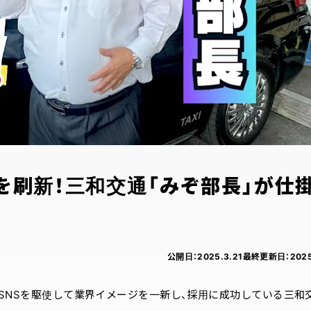
を刷新！三和交通「みぞ部長」が仕
公開日：
2025.3.21
最終更新日：
2025
SNSを駆使して業界イメージを一新し、採用に成功している三和