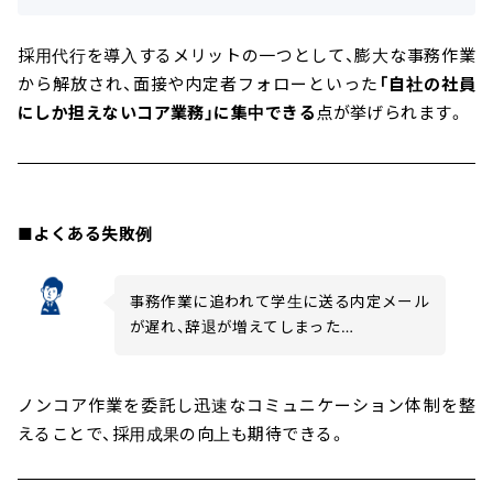
採用代行を導入するメリットの一つとして、膨大な事務作業
から解放され、面接や内定者フォローといった
「自社の社員
にしか担えないコア業務」に集中できる
点が挙げられます。
■よくある失敗例
事務作業に追われて学生に送る内定メール
が遅れ、辞退が増えてしまった…
ノンコア作業を委託し迅速なコミュニケーション体制を整
えることで、採用成果の向上も期待できる。