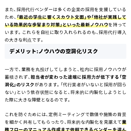
また、採用代行ベンダーは多くの企業の採用を支援している
ため、
「最近の学生に響くスカウト文面」や「他社が実践して
いる効果的な歩留まり対策」といった最新ノウハウ
を持って
います。これらを自社に取り入れられるのも、採用代行導入
の大きな利点です。
デメリット:ノウハウの空洞化リスク
一方で、業務を丸投げしてしまうと、社内に採用ノウハウが
蓄積されず、
担当者が変わった途端に採用力が低下する「空
洞化」のリスク
があります。「代行業者がいないと採用が回ら
ない」という依存状態になると、将来的に内製化しようとし
た際に大きな障壁となるのです。
これを防ぐためには、定例ミーティングで数値や施策の背景
を細かく共有してもらったり、将来的な内製化を見据えて
業
務フローのマニュアル作成まで依頼できるベンダーを選ん