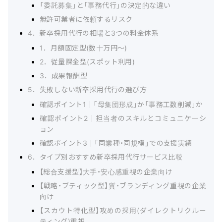
「委託募集」と「事務代行」の決定的な違い
無許可業者に依頼するリスク
4．新卒採用代行の相場と3つの料金体系
1．月額固定型(数十万円〜)
2．従量課金型(スポット利用)
3．成果報酬型
5．失敗しない新卒採用代行の選び方
確認ポイント1｜「母集団形成」か「事務工数削減」か
確認ポイント2｜担当者のスキルとコミュニケーシ
ョン
確認ポイント3｜「同業種・同規模」での支援実績
6．タイプ別おすすめ新卒採用代行サービス比較
【総合支援型】大手・安心感重視の企業向け
【戦略・ブティック型】質・ブランディング重視の企業
向け
【スカウト特化型】攻めの採用(ダイレクトリクルー
ティング)重視