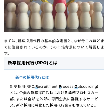
まずは、新卒採用代行の基本的な定義と、なぜ今これほどま
でに注目されているのか、その市場背景について解説しま
す。
新卒採用代行（RPO)とは
新卒の採用代行とは
新卒採用(RPO:
R
ecruitment
P
rocess
O
utsourcing)
とは、企業の新卒採用活動における業務プロセスの一
部、または全部を外部の専門企業に委託するサービ
ス。新卒採用に特化した採用代行業者も増えている。