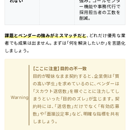
れない
強み。コールセンタ
ー機能や事務代行で
採用担当者の工数を
削減。
課題とベンダーの強みがミスマッチだと
、どれだけ優秀な業
者でも成果は出ません。まずは「何を解決したいか」を言語化
しましょう。
【ここに注意】目的の不一致
目的が曖昧なまま契約すると、企業側は「質
の高い学生」を求めているのに、ベンダーは
「スカウト送信数」を稼ぐことに注力してし
Warning
まうといった「目的のズレ」が生じます。契
約時には、「送信数」だけでなく「有効応募
数」や「面接設定率」など、明確な指標を共有
しましょう。