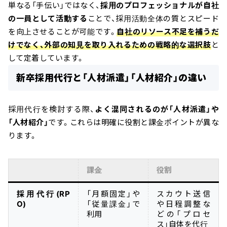
単なる「手伝い」ではなく、
採用のプロフェッショナルが自社
の一員として活動する
ことで、採用活動全体の質とスピード
を向上させることが可能です。
自社のリソース不足を補うだ
けでなく、外部の知見を取り入れるための戦略的な選択肢
と
して定着しています。
新卒採用代行と「人材派遣」「人材紹介」の違い
採用代行を検討する際、
よく混同されるのが「人材派遣」や
「人材紹介」
です。これらは明確に役割と課金ポイントが異な
ります。
課金
役割
採用代行(RP
「月額固定」や
スカウト送信
O)
「従量課金」で
や日程調整な
利用
どの「プロセ
ス」自体を代行