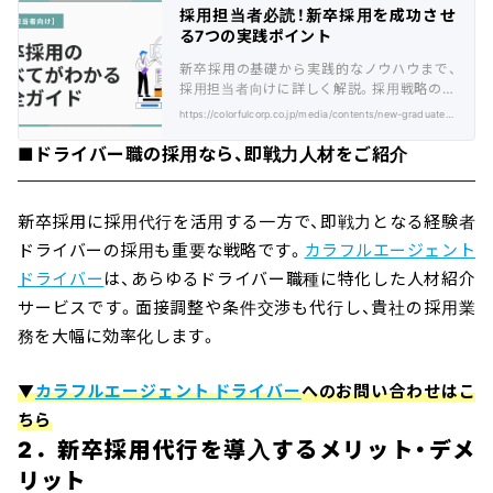
採用担当者必読！新卒採用を成功させ
る7つの実践ポイント
新卒採用の基礎から実践的なノウハウまで、
採用担当者向けに詳しく解説。採用戦略の立
案から育成計画まで網羅的に紹介します。
https://colorfulcorp.co.jp/media/contents/new-graduate-recruitment/
■ドライバー職の採用なら、即戦力人材をご紹介
新卒採用に採用代行を活用する一方で、即戦力となる経験者
ドライバーの採用も重要な戦略です。
カラフルエージェント
ドライバー
は、あらゆるドライバー職種に特化した人材紹介
サービスです。面接調整や条件交渉も代行し、貴社の採用業
務を大幅に効率化します。
▼
カラフルエージェント ドライバー
へのお問い合わせはこ
ちら
2．新卒採用代行を導入するメリット・デメ
リット