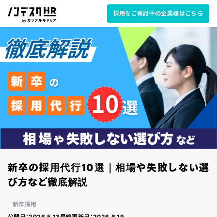
採用をご検討中の企業様はこちら
新卒の採用代行10選｜相場や失敗しない選
び方など徹底解説
新卒採用
公開日：
2026.5.13
最終更新日：
2026.6.19