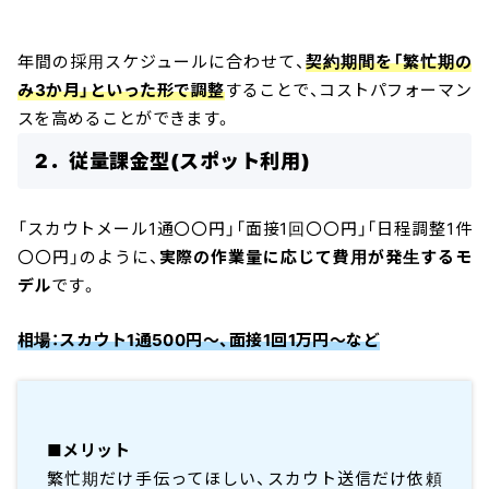
年間の採用スケジュールに合わせて、
契約期間を「繁忙期の
み3か月」といった形で調整
することで、コストパフォーマン
スを高めることができます。
2．従量課金型(スポット利用)
「スカウトメール1通〇〇円」「面接1回〇〇円」「日程調整1件
〇〇円」のように、
実際の作業量に応じて費用が発生するモ
デル
です。
相場：スカウト1通500円〜、面接1回1万円〜など
■メリット
繁忙期だけ手伝ってほしい、スカウト送信だけ依頼