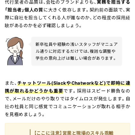
代行業者の品質は、会社のブランドよりも、
実務を担当する
「担当者」個人の質
に大きく依存します。契約前の面談で、実
際に自社を担当してくれる人が誰なのか、どの程度の採用経
験があるのかを必ず確認しましょう。
新卒社員や経験の浅いスタッフがマニュア
ル通りに対応するだけでは、複雑な調整や
学生の意向上げは難しい場合があります。
また、
チャットツール(SlackやChatworkなど)で即時に連
携が取れるかどうかも重要
です。採用はスピード勝負なの
で、メールだけのやり取りではタイムロスが発生します。自
社の社員と同じ感覚でコミュニケーションが取れる相手か
を見極めましょう。
【ここに注意】営業と現場のスキル乖離