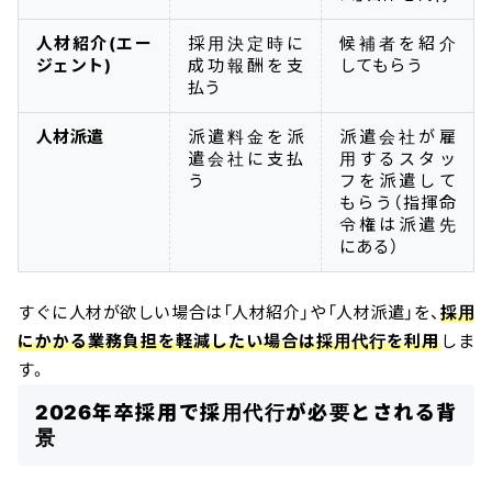
人材紹介(エー
採用決定時に
候補者を紹介
ジェント)
成功報酬を支
してもらう
払う
人材派遣
派遣料金を派
派遣会社が雇
遣会社に支払
用するスタッ
う
フを派遣して
もらう（指揮命
令権は派遣先
にある）
すぐに人材が欲しい場合は「人材紹介」や「人材派遣」を、
採用
にかかる業務負担を軽減したい場合は採用代行を利用
しま
す。
2026年卒採用で採用代行が必要とされる背
景