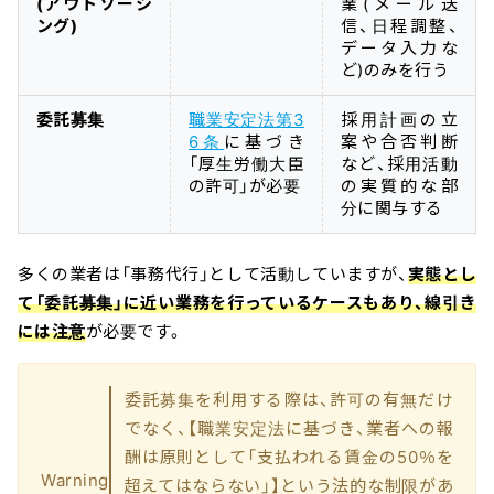
(アウトソーシ
業(メール送
ング)
信、日程調整、
データ入力な
ど)のみを行う
委託募集
職業安定法第3
採用計画の立
6条
に基づき
案や合否判断
「厚生労働大臣
など、採用活動
の許可」が必要
の実質的な部
分に関与する
多くの業者は「事務代行」として活動していますが、
実態とし
て「委託募集」に近い業務を行っているケースもあり、線引き
には注意
が必要です。
委託募集を利用する際は、許可の有無だけ
でなく、【職業安定法に基づき、業者への報
酬は原則として「支払われる賃金の50％を
Warning
超えてはならない」】という法的な制限があ