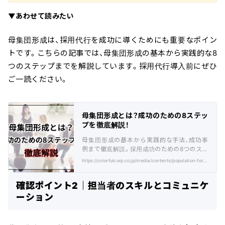
▼あわせて読みたい
母集団形成は、採用代行を成功に導くためにも重要なポイン
トです。こちらの記事では、母集団形成の基本から実践的な8
つのステップまでを解説しています。採用代行導入前にぜひ
ご一読ください。
母集団形成とは？成功のための8ステッ
プを徹底解説！
母集団形成の基本から実践的な手法、成功事
例まで徹底解説。採用成功のための8つのステ
ップと効果的な形成方法を紹介。
https://colorfulcorp.co.jp/media/contents/population-formation/
確認ポイント2｜担当者のスキルとコミュニケ
ーション