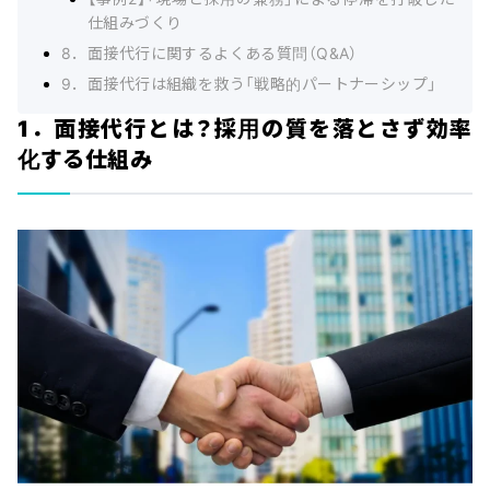
仕組みづくり
8．面接代行に関するよくある質問（Q&A）
9．面接代行は組織を救う「戦略的パートナーシップ」
1．面接代行とは？採用の質を落とさず効率
化する仕組み