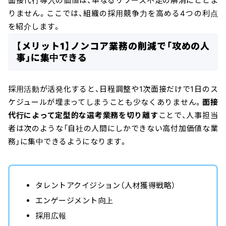
面接代行導入の価値は、単なるリソース不足の解消にとどま
りません。ここでは、組織の採用競争力を高める4つの利点
を紹介します。
【メリット1】ノンコア業務の削減で「攻めの人
事」に集中できる
採用活動が活発化すると、日程調整や1次面接だけで1日のス
ケジュールが埋まってしまうことも少なくありません。
面接
代行によって定型的な選考業務を切り離す
ことで、人事担当
者は次のような「自社の人間にしかできない高付加価値な業
務」に集中できるようになります。
タレントアクイジション（人材獲得戦略）
エンゲージメント向上
採用広報