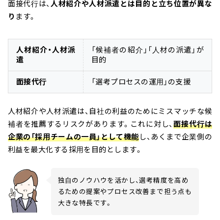
面接代行は、
人材紹介や人材派遣とは目的と立ち位置が異な
り
ます。
人材紹介・人材派
「候補者の紹介」「人材の派遣」が
遣
目的
面接代行
「選考プロセスの運用」の支援
人材紹介や人材派遣は、自社の利益のためにミスマッチな候
補者を推薦するリスクがあります。これに対し、
面接代行は
企業の「採用チームの一員」として機能
し、あくまで企業側の
利益を最大化する採用を目的とします。
独自のノウハウを活かし、選考精度を高め
るための提案やプロセス改善まで担う点も
大きな特長です。