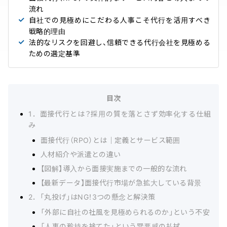
流れ
自社での見極めにこだわる人事こそ代行を活用すべき
戦略的理由
法的なリスクを回避し、信頼できる代行会社を見極める
ための選定基準
目次
1．面接代行とは？採用の質を落とさず効率化する仕組
み
面接代行（RPO）とは｜定義とサービス範囲
人材紹介や派遣との違い
【図解】導入から面接実施までの一般的な流れ
【最新データ】面接代行市場が急拡大している背景
2．「丸投げ」はNG！3つの懸念と解決策
「外部に自社の社風を見極められるのか」という不安
「人事の矜持を捨てた」という罪悪感の払拭