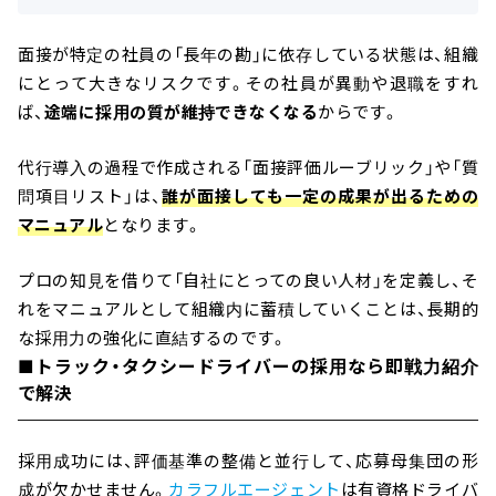
面接が特定の社員の「長年の勘」に依存している状態は、組織
にとって大きなリスクです。その社員が異動や退職をすれ
ば、
途端に採用の質が維持できなくなる
からです。
代行導入の過程で作成される「面接評価ルーブリック」や「質
問項目リスト」は、
誰が面接しても一定の成果が出るための
マニュアル
となります。
プロの知見を借りて「自社にとっての良い人材」を定義し、そ
れをマニュアルとして組織内に蓄積していくことは、長期的
な採用力の強化に直結するのです。
■トラック・タクシードライバーの採用なら即戦力紹介
で解決
採用成功には、評価基準の整備と並行して、応募母集団の形
成が欠かせません。
カラフルエージェント
は有資格ドライバ