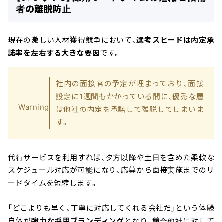
者の離脱防止
現在の激しい人材獲得競争において、
選考スピードは内定承
諾率を左右する大きな要因
です。
社内の面接官の予定が埋まっており、面接
設定に1週間もかかっている間に、優秀な層
Warning
は他社の内定を承諾して離脱してしまいま
す。
代行サービスを利用すれば、夕方以降や土日を含めた柔軟な
スケジュール対応が可能になり、応募から面接実施までのリ
ードタイムを短縮します。
「どこよりも早く、丁寧に対応してくれる会社だ」という体験
自体が
強力な採用ブランディング
となり、競合他社に対して