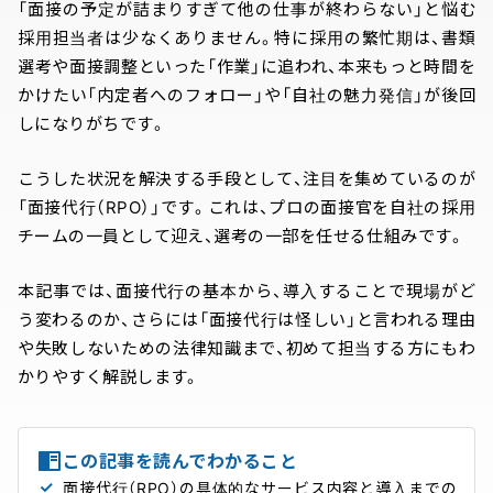
「面接の予定が詰まりすぎて他の仕事が終わらない」と悩む
採用担当者は少なくありません。特に採用の繁忙期は、書類
選考や面接調整といった「作業」に追われ、本来もっと時間を
かけたい「内定者へのフォロー」や「自社の魅力発信」が後回
しになりがちです。
こうした状況を解決する手段として、注目を集めているのが
「面接代行（RPO）」です。これは、プロの面接官を自社の採用
チームの一員として迎え、選考の一部を任せる仕組みです。
本記事では、面接代行の基本から、導入することで現場がど
う変わるのか、さらには「面接代行は怪しい」と言われる理由
や失敗しないための法律知識まで、初めて担当する方にもわ
かりやすく解説します。
この記事を読んでわかること
面接代行（RPO）の具体的なサービス内容と導入までの