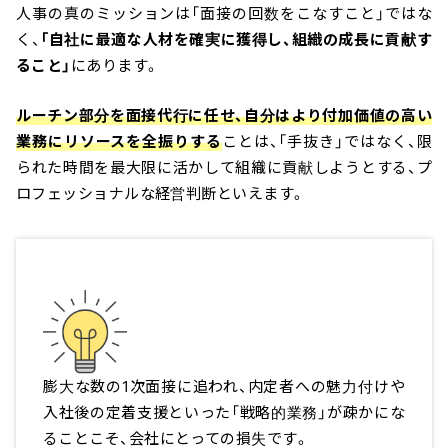
人事の真のミッションは「面接の回数をこなすこと」ではな
く、
「自社に最適な人材を確実に獲得し、組織の成長に貢献す
ること」
にあります。
ルーチン部分を面接代行に任せ、自分はより付加価値の高い
業務にリソースを全振りする
ことは、「手抜き」ではなく、限
られた時間を最大限に活かして組織に貢献しようとする、プ
ロフェッショナルな経営判断といえます。
膨大な数の1次面接に追われ、内定者への魅力付けや
入社後の定着支援といった「戦略的業務」が疎かにな
ることこそ、会社にとっての損失です。