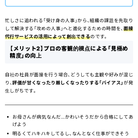
忙しさに追われる「受け身の人事」から、組織の課題を先取り
して解決する「攻めの人事」へと進化するための時間を、
面接
代行サービスの活用によって創出できる
のです。
【メリット2】プロの客観的視点による「見極め
精度」の向上
自社の社員が面接を行う場合、どうしても主観や好みが混じ
り、
評価が甘くなったり厳しくなったりする「バイアス」
が発
生しがちです。
お母さんが病気なんだ…かわいそうだから合格にしてあ
げよう
明るくてハキハキしてるし、なんとなく仕事ができそう