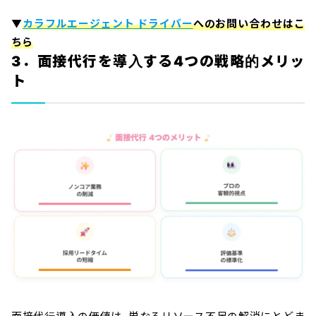
▼
カラフルエージェント ドライバー
へのお問い合わせはこ
ちら
3．面接代行を導入する4つの戦略的メリッ
ト