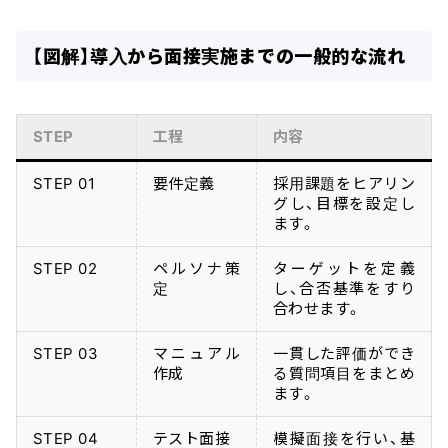
【図解】導入から面接実施までの一般的な流れ
STEP
工程
内容
STEP 01
要件定義
採用課題をヒアリン
グし、目標を設定し
ます。
STEP 02
ペルソナ策
ターゲットを定義
定
し、合否基準をすり
合わせます。
STEP 03
マニュアル
一貫した評価ができ
作成
る質問項目をまとめ
ます。
STEP 04
テスト面接
模擬面接を行い、基