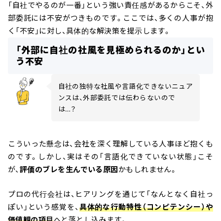
「自社でやるのが一番」という強い責任感があるからこそ、外
部委託には不安がつきものです。ここでは、多くの人事が抱
く「不安」に対し、具体的な解決策を提示します。
「外部に自社の社風を見極められるのか」とい
う不安
自社の独特な社風や言語化できないニュア
ンスは、外部委託では伝わらないので
は…？
こういった懸念は、会社を深く理解している人事ほど抱くも
のです。しかし、実はその「言語化できていない状態」こそ
が、
評価のブレを生んでいる原因
かもしれません。
プロの代行会社は、ヒアリングを通じて「なんとなく自社っ
ぽい」という感覚を、
具体的な行動特性（コンピテンシー）や
価値観の項目
へと落とし込みます。