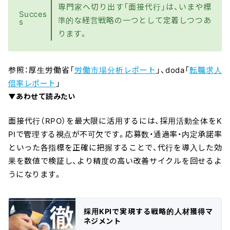
専門家へ切り出す「面接代行」は、いまや標
Succes
準的な経営戦略の一つとして定着しつつあ
s
ります。
参照：厚生労働省「
労働市場分析レポート
」、doda「
転職求人
倍率レポート
」
▼あわせて読みたい
面接代行（RPO）を最大限に活用するには、採用活動全体をK
PIで管理する視点が不可欠です。応募数・通過率・内定承諾率
といった各指標を正確に把握することで、代行を導入した効
果を数値で検証し、より精度の高い改善サイクルを回せるよ
うになります。
採用KPIで実現する戦略的人材獲得マ
ネジメント