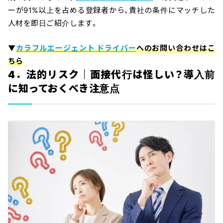
ーが91%以上を占める登録者から、貴社の条件にマッチした
人材を即日ご紹介します。
▼
カラフルエージェント ドライバー
へのお問い合わせはこ
ちら
4．法的リスク｜面接代行は怪しい？導入前
に知っておくべき注意点