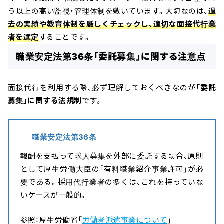
う以上の高い監視・管理体制を敷いています。大切なのは、
過
去の実績や教育体制を厳しくチェックし、適切な面接代行業
者を選定
することです。
職業安定法第36条「委託募集」に関する注意点
面接代行を利用する際、必ず理解しておくべきなのが
「委託
募集」に関する法規制
です。
職業安定法第36条
報酬を支払って求人募集を外部に委託する場合、原則
として厚生労働大臣の「有料職業紹介事業許可」が必
要である。採用代行業者の多くは、これを持っていな
いケースが一般的。
参照：厚生労働省「
労働者派遣事業について
」