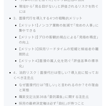
現場から「見る目がない」と評価されるリスクを防ぐ
には
3．面接代行を導入する4つの戦略的メリット
【メリット1】ノンコア業務の削減で「攻めの人事」に
集中できる
【メリット2】プロの客観的視点による「見極め精度」
の向上
【メリット3】採用リードタイムの短縮と候補者の離
脱防止
【メリット4】面接の属人化を防ぐ「評価基準の標準
化」
4．法的リスク｜面接代行は怪しい？導入前に知ってお
くべき注意点
なぜ面接代行は「怪しい」と言われるのか？その理由
と実態
職業安定法第36条「委託募集」に関する注意点
採用の最終決定権は必ず「自社」が持つこと