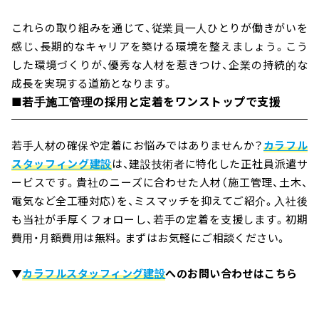
これらの取り組みを通じて、従業員一人ひとりが働きがいを
感じ、長期的なキャリアを築ける環境を整えましょう。こう
した環境づくりが、優秀な人材を惹きつけ、企業の持続的な
成長を実現する道筋となります。
■若手施工管理の採用と定着をワンストップで支援
若手人材の確保や定着にお悩みではありませんか？
カラフル
スタッフィング建設
は、建設技術者に特化した正社員派遣サ
ービスです。貴社のニーズに合わせた人材（施工管理、土木、
電気など全工種対応）を、ミスマッチを抑えてご紹介。入社後
も当社が手厚くフォローし、若手の定着を支援します。初期
費用・月額費用は無料。まずはお気軽にご相談ください。
▼
カラフルスタッフィング建設
へのお問い合わせはこちら