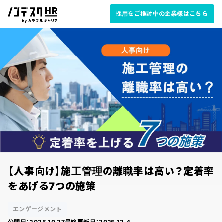
採用をご検討中の企業様はこちら
【人事向け】施工管理の離職率は高い？定着率
をあげる7つの施策
エンゲージメント
公開日：
2025.10.27
最終更新日：
2025.12.4