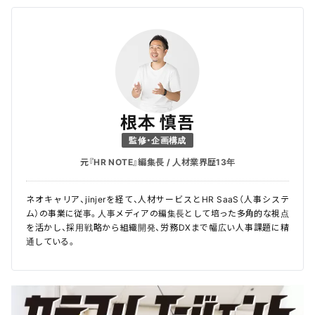
根本 慎吾
監修・企画構成
元『HR NOTE』編集長 / 人材業界歴13年
ネオキャリア、jinjerを経て、人材サービスとHR SaaS（人事システ
ム）の事業に従事。人事メディアの編集長として培った多角的な視点
を活かし、採用戦略から組織開発、労務DXまで幅広い人事課題に精
通している。