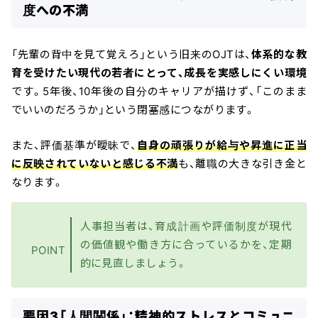
度への不満
「先輩の背中を見て覚えろ」という旧来のOJTは、
体系的な教
育を受けたい現代の若者にとって、成長を実感しにくい環境
です。5年後、10年後の自分のキャリアが描けず、「このまま
でいいのだろうか」という閉塞感につながります。
また、評価基準が曖昧で、
自身の頑張りが給与や昇進に正当
に反映されていないと感じる不満
も、離職の大きな引き金と
なります。
人事担当者は、育成計画や評価制度が現代
の価値観や働き方に合っているかを、定期
POINT
的に見直しましょう。
要因3「人間関係」：精神的ストレスとコミュニ