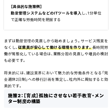
【具体的な施策例】
勤怠管理システムなどのITツールを導入
し、1分単位
で正確な労働時間を把握する
まずは勤怠管理の見直しから始めましょう。サービス残業を
なくし、
従業員が安心して働ける環境を作ります。
長時間労
働が常態化している場合は、業務分担の見直しや増員の検討
も必要です。
将来的には、建設業界において魅力的な労働条件となる「完
全週休2日制」への移行計画を策定し、社内外に周知すると効
果的です。
施策2：【育成】孤独にさせない若手教育・メン
ター制度の構築