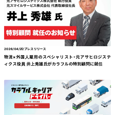
2026/04/22
プレスリリース
物流×外国人雇用のスペシャリスト・元アサヒロジステ
ィクス役員 井上秀雄氏がカラフルの特別顧問に就任