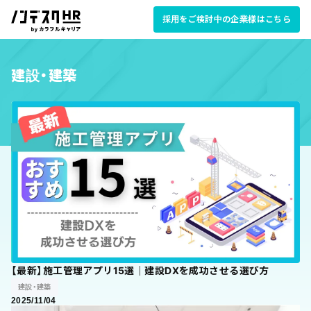
採用をご検討中の企業様はこちら
建設・建築
【最新】施工管理アプリ15選｜建設DXを成功させる選び方
建設・建築
2025/11/04